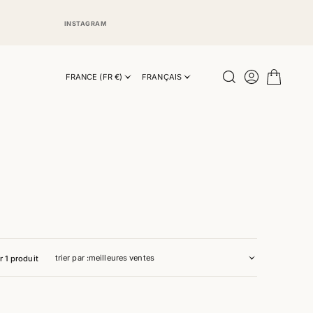
INSTAGRAM
INSTAGRAM
FRANCE (FR €)
FRANÇAIS
trier par :
r 1 produit