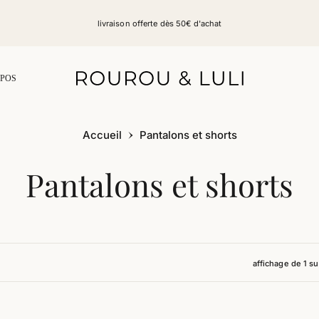
livraison offerte dès 50€ d'achat
OPOS
Accueil
Pantalons et shorts
Collection:
Pantalons et shorts
affichage de 1 su