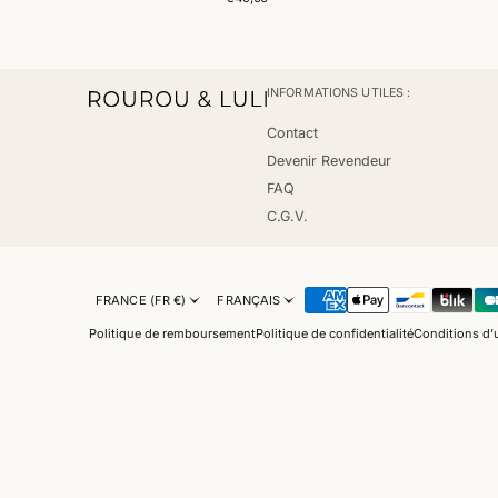
habituel
INFORMATIONS UTILES :
Contact
Devenir Revendeur
FAQ
C.G.V.
FRANCE (FR €)
FRANÇAIS
Politique de remboursement
Politique de confidentialité
Conditions d’u