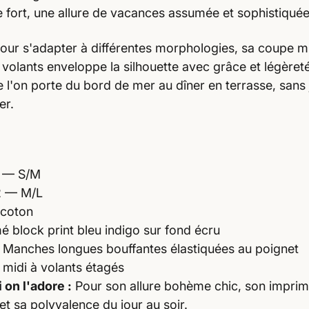
 fort, une allure de vacances assumée et sophistiquée
our s'adapter à différentes morphologies, sa coupe m
volants enveloppe la silhouette avec grâce et légèret
 l'on porte du bord de mer au dîner en terrasse, sans
er.
 1 — S/M
 2 — M/L
 coton
é block print bleu indigo sur fond écru
· Manches longues bouffantes élastiquées au poignet
midi à volants étagés
 on l'adore :
Pour son allure bohème chic, son impri
 et sa polyvalence du jour au soir.