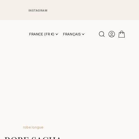
INSTAGRAM
INSTAGRAM
FRANCE (FR €)
FRANÇAIS
robe longue