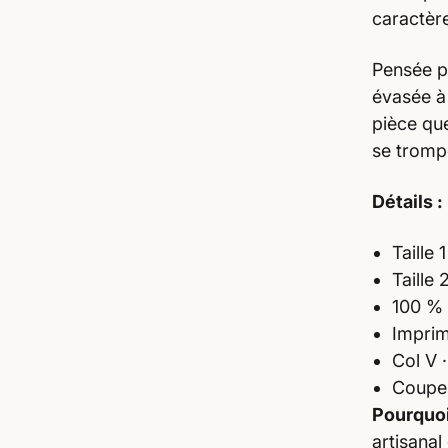
caractère
Pensée p
évasée à 
pièce que
se tromp
Détails :
Taille
Taille
100 %
Imprim
Col V 
Coupe 
Pourquoi
artisanal