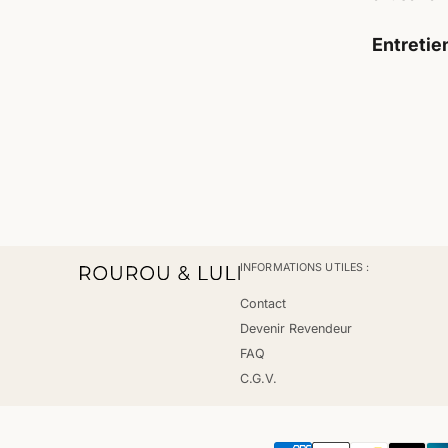
Entretien
INFORMATIONS UTILES :
Contact
Devenir Revendeur
FAQ
C.G.V.