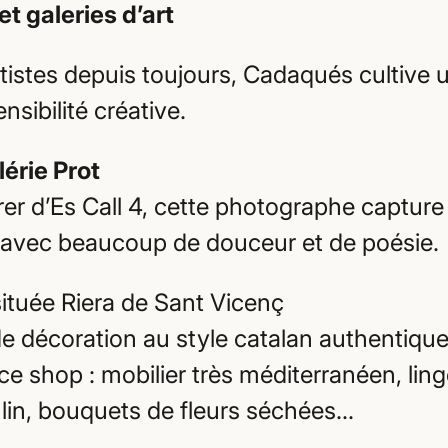
t galeries d’art
artistes depuis toujours, Cadaqués cultive 
ensibilité créative.
lérie Prot
rer d’Es Call 4, cette photographe capture
avec beaucoup de douceur et de poésie.
située Riera de Sant Vicenç
e décoration au style catalan authentiqu
ce shop : mobilier très méditerranéen, lin
lin, bouquets de fleurs séchées…