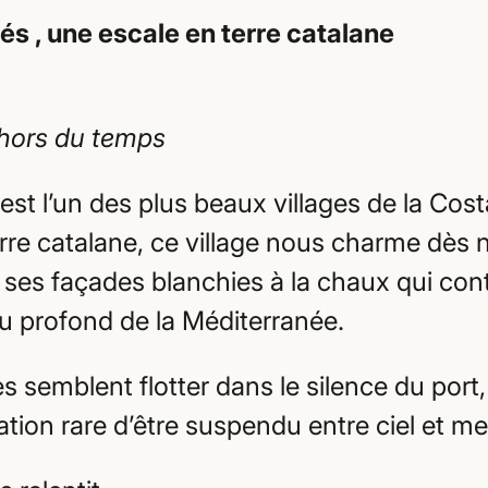
s , une escale en terre catalane
 hors du temps
st l’un des plus beaux villages de la Cost
erre catalane, ce village nous charme dès 
r ses façades blanchies à la chaux qui con
eu profond de la Méditerranée.
s semblent flotter dans le silence du port,
tion rare d’être suspendu entre ciel et me