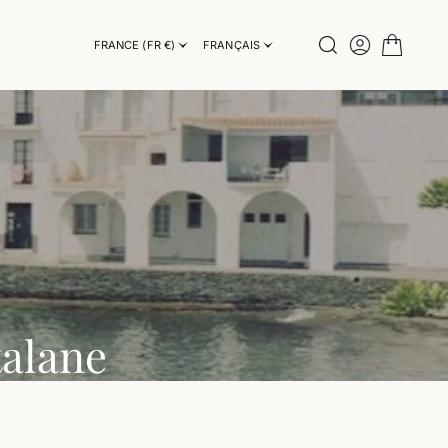
INSTAGRAM
FRANCE (FR €)
FRANÇAIS
INSTAGRAM
talane