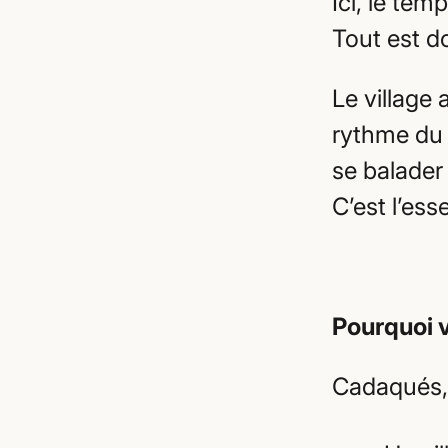
Ici, le temp
Tout est d
Le village 
rythme du 
se balader
C’est l’es
Pourquoi 
Cadaqués, 