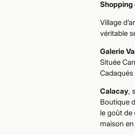
Shopping e
Village d’
véritable s
Galerie Va
Située Car
Cadaqués 
Calacay
, 
Boutique d
le goût de 
maison en 