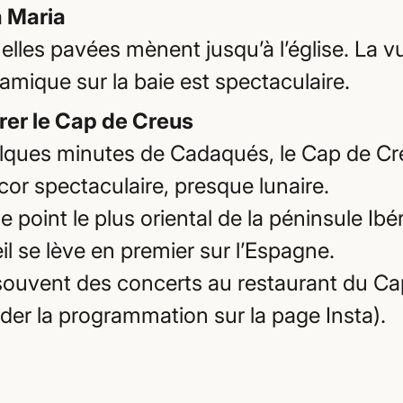
 Maria
elles pavées mènent jusqu’à l’église. La v
amique sur la baie est spectaculaire.
rer le Cap de Creus
lques minutes de Cadaqués, le Cap de Cre
cor spectaculaire, presque lunaire.
le point le plus oriental de la péninsule Ibé
eil se lève en premier sur l’Espagne.
a souvent des concerts au restaurant du C
rder la programmation sur la page Insta).