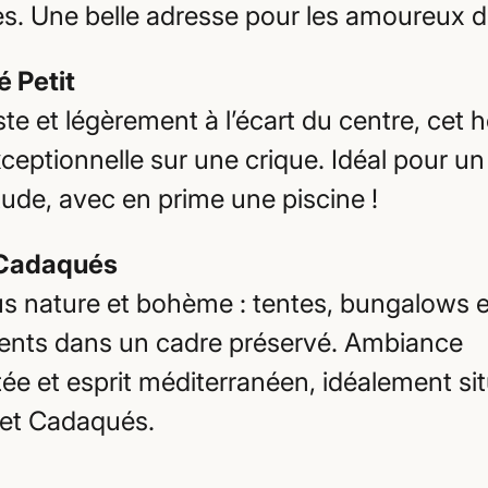
s. Une belle adresse pour les amoureux d
é Petit
ste et légèrement à l’écart du centre, cet h
ceptionnelle sur une crique. Idéal pour un
tude, avec en prime une piscine !
Cadaqués
us nature et bohème : tentes, bungalows e
nts dans un cadre préservé. Ambiance
ée et esprit méditerranéen, idéalement si
t et Cadaqués.