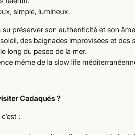
s ralentit.
oux, simple, lumineux.
a su préserver son authenticité et son âme
soleil, des baignades improvisées et des s
 le long du paseo de la mer.
sence même de la slow life méditerranéenn
visiter Cadaqués ?
c’est :