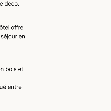
e déco.
ôtel offre
 séjour en
n bois et
tué entre