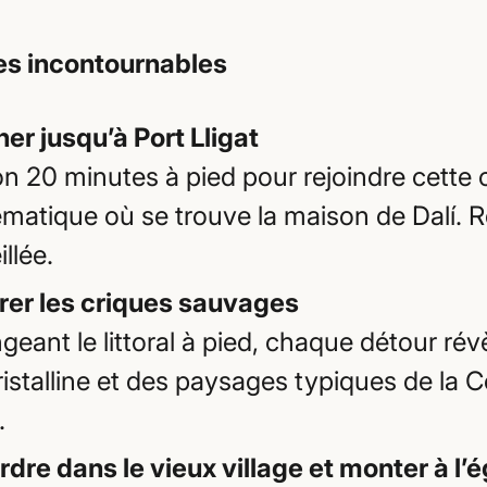
es incontournables
er jusqu’à Port Lligat
on 20 minutes à pied pour rejoindre cette 
matique où se trouve la maison de Dalí. R
llée.
rer les criques sauvages
geant le littoral à pied, chaque détour rév
ristalline et des paysages typiques de la 
.
rdre dans le vieux village et monter à l’é