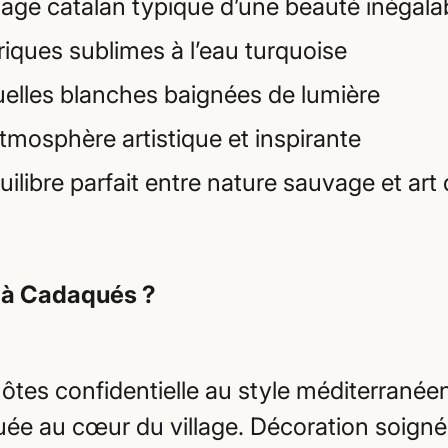
llage catalan typique d’une beauté inégala
riques sublimes à l’eau turquoise
uelles blanches baignées de lumière
tmosphère artistique et inspirante
ilibre parfait entre nature sauvage et art 
 à Cadaqués ?
ôtes confidentielle au style méditerranée
tuée au cœur du village. Décoration soigné