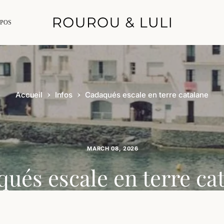
livraison offerte dès 50€ d'achat
OPOS
Accueil
Infos
Cadaqués escale en terre catalane
MARCH 08, 2026
ués escale en terre ca